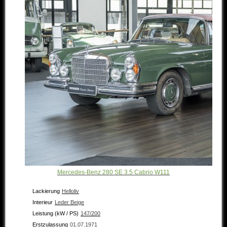
Mercedes-Benz 280 SE 3.5 Cabrio W111
Lackierung
Helloliv
Interieur
Leder Beige
Leistung (kW / PS)
147/200
Erstzulassung
01.07.1971