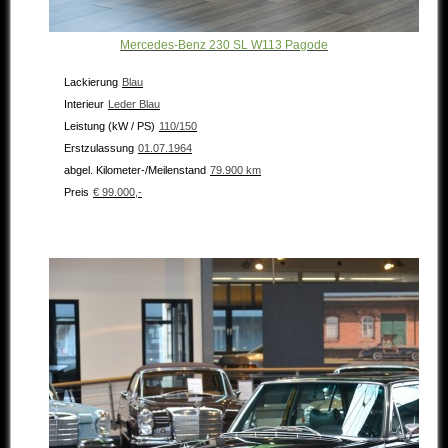
Mercedes-Benz 230 SL W113 Pagode
Lackierung
Blau
Interieur
Leder Blau
Leistung (kW / PS)
110/150
Erstzulassung
01.07.1964
abgel. Kilometer-/Meilenstand
79.900 km
Preis
€ 99.000,-