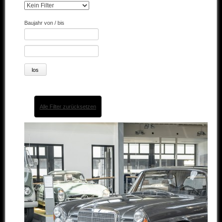
Andere Marken
Baujahr von / bis
Verkaufte Fahrzeuge
Kontakt
Impressum
Datenschutz
Alle Filter zurücksetzen
AGB
Haftungsausschluss