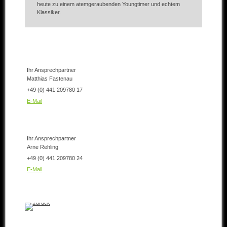
heute zu einem atemgeraubenden Youngtimer und echtem
Klassiker.
Ihr Ansprechpartner
Matthias Fastenau
+49 (0) 441 209780 17
E-Mail
Ihr Ansprechpartner
Arne Rehling
+49 (0) 441 209780 24
E-Mail