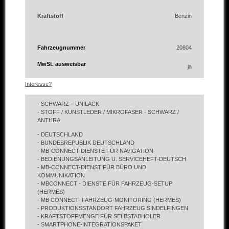
Kraftstoff
Benzin
Fahrzeugnummer
20804
MwSt. ausweisbar
Interesse?
- SCHWARZ – UNILACK
- STOFF / KUNSTLEDER / MIKROFASER - SCHWARZ /
ANTHRA
- DEUTSCHLAND
- BUNDESREPUBLIK DEUTSCHLAND
- MB-CONNECT-DIENSTE FÜR NAVIGATION
- BEDIENUNGSANLEITUNG U. SERVICEHEFT-DEUTSCH
- MB-CONNECT-DIENST FÜR BÜRO UND
KOMMUNIKATION
- MBCONNECT - DIENSTE FÜR FAHRZEUG-SETUP
(HERMES)
- MB CONNECT- FAHRZEUG-MONITORING (HERMES)
- PRODUKTIONSSTANDORT FAHRZEUG SINDELFINGEN
- KRAFTSTOFFMENGE FÜR SELBSTABHOLER
- SMARTPHONE-INTEGRATIONSPAKET